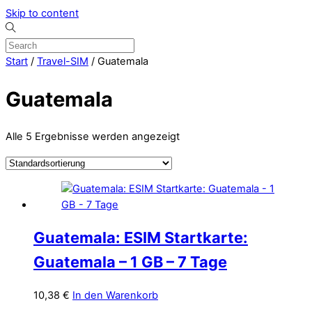
Skip to content
Start
/
Travel-SIM
/ Guatemala
Guatemala
Alle 5 Ergebnisse werden angezeigt
Guatemala: ESIM Startkarte:
Guatemala – 1 GB – 7 Tage
10,38
€
In den Warenkorb