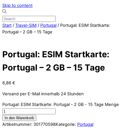
Skip to content
Start
/
Travel-SIM
/
Portugal
/ Portugal: ESIM Startkarte:
Portugal – 2 GB – 15 Tage
Portugal: ESIM Startkarte:
Portugal – 2 GB – 15 Tage
6,86
€
Versand per E-Mail innerhalb 24 Stunden
Portugal: ESIM Startkarte: Portugal - 2 GB - 15 Tage Menge
In den Warenkorb
Artikelnummer:
301770598
Kategorie:
Portugal