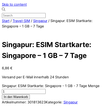
Skip to content
Start
/
Travel-SIM
/
Singapur
/ Singapur: ESIM Startkarte:
Singapore – 1 GB – 7 Tage
Singapur: ESIM Startkarte:
Singapore – 1 GB – 7 Tage
6,86
€
Versand per E-Mail innerhalb 24 Stunden
Singapur: ESIM Startkarte: Singapore - 1 GB - 7 Tage Menge
In den Warenkorb
Artikelnummer:
301813623
Kategorie:
Singapur