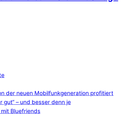
te
 der neuen Mobilfunkgeneration profitiert
r gut“ – und besser denn je
mit Bluefriends