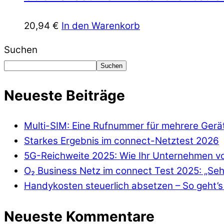
20,94
€
In den Warenkorb
Suchen
Suchen
Neueste Beiträge
Multi-SIM: Eine Rufnummer für mehrere Gerä
Starkes Ergebnis im connect-Netztest 2026
5G-Reichweite 2025: Wie Ihr Unternehmen von
O₂ Business Netz im connect Test 2025: „Seh
Handykosten steuerlich absetzen – So geht’s 
Neueste Kommentare