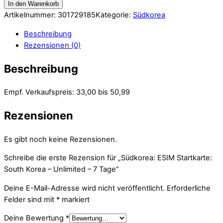
In den Warenkorb
Artikelnummer:
301729185
Kategorie:
Südkorea
Beschreibung
Rezensionen (0)
Beschreibung
Empf. Verkaufspreis: 33,00 bis 50,99
Rezensionen
Es gibt noch keine Rezensionen.
Schreibe die erste Rezension für „Südkorea: ESIM Startkarte:
South Korea – Unlimited – 7 Tage“
Deine E-Mail-Adresse wird nicht veröffentlicht.
Erforderliche
Felder sind mit
*
markiert
Deine Bewertung
*