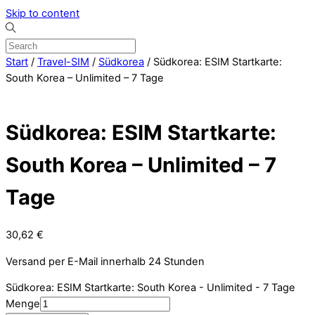
Skip to content
Start
/
Travel-SIM
/
Südkorea
/ Südkorea: ESIM Startkarte:
South Korea – Unlimited – 7 Tage
Südkorea: ESIM Startkarte:
South Korea – Unlimited – 7
Tage
30,62
€
Versand per E-Mail innerhalb 24 Stunden
Südkorea: ESIM Startkarte: South Korea - Unlimited - 7 Tage
Menge