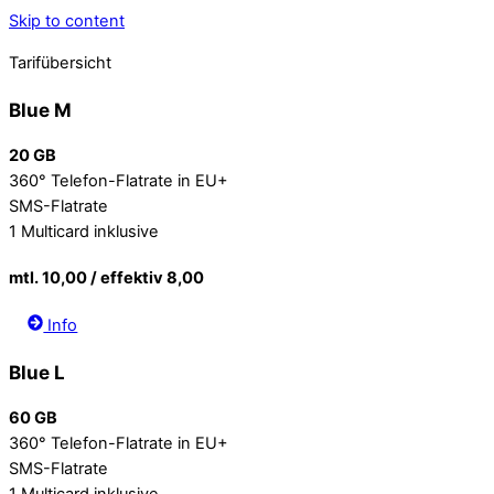
Skip to content
Tarifübersicht
Blue M
20 GB
360° Telefon-Flatrate in EU+
SMS-Flatrate
1 Multicard inklusive
mtl. 10,00 / effektiv 8,00
Info
Blue L
60 GB
360° Telefon-Flatrate in EU+
SMS-Flatrate
1 Multicard inklusive