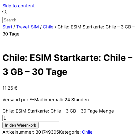
Skip to content
Start
/
Travel-SIM
/
Chile
/ Chile: ESIM Startkarte: Chile – 3 GB –
30 Tage
Chile: ESIM Startkarte: Chile –
3 GB – 30 Tage
11,26
€
Versand per E-Mail innerhalb 24 Stunden
Chile: ESIM Startkarte: Chile - 3 GB - 30 Tage Menge
In den Warenkorb
Artikelnummer:
301749305
Kategorie:
Chile