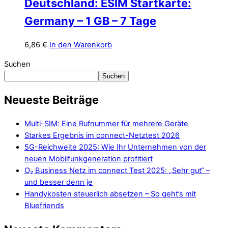
Deutschland: ESIM Startkarte:
Germany – 1 GB – 7 Tage
6,86
€
In den Warenkorb
Suchen
Suchen
Neueste Beiträge
Multi-SIM: Eine Rufnummer für mehrere Geräte
Starkes Ergebnis im connect-Netztest 2026
5G-Reichweite 2025: Wie Ihr Unternehmen von der
neuen Mobilfunkgeneration profitiert
O₂ Business Netz im connect Test 2025: „Sehr gut“ –
und besser denn je
Handykosten steuerlich absetzen – So geht’s mit
Bluefriends