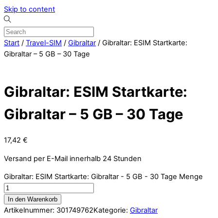
Skip to content
Start
/
Travel-SIM
/
Gibraltar
/ Gibraltar: ESIM Startkarte:
Gibraltar – 5 GB – 30 Tage
Gibraltar: ESIM Startkarte:
Gibraltar – 5 GB – 30 Tage
17,42
€
Versand per E-Mail innerhalb 24 Stunden
Gibraltar: ESIM Startkarte: Gibraltar - 5 GB - 30 Tage Menge
In den Warenkorb
Artikelnummer:
301749762
Kategorie:
Gibraltar