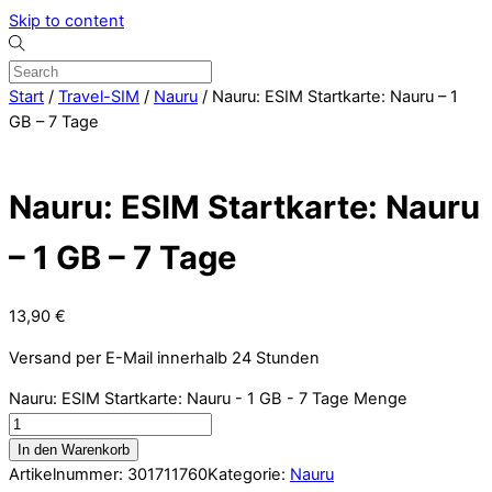
Skip to content
Start
/
Travel-SIM
/
Nauru
/ Nauru: ESIM Startkarte: Nauru – 1
GB – 7 Tage
Nauru: ESIM Startkarte: Nauru
– 1 GB – 7 Tage
13,90
€
Versand per E-Mail innerhalb 24 Stunden
Nauru: ESIM Startkarte: Nauru - 1 GB - 7 Tage Menge
In den Warenkorb
Artikelnummer:
301711760
Kategorie:
Nauru