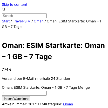
Skip to content
Start
/
Travel-SIM
/
Oman
/ Oman: ESIM Startkarte: Oman – 1
GB – 7 Tage
Oman: ESIM Startkarte: Oman
– 1 GB – 7 Tage
7,74
€
Versand per E-Mail innerhalb 24 Stunden
Oman: ESIM Startkarte: Oman - 1 GB - 7 Tage Menge
In den Warenkorb
Artikelnummer:
301711774
Kategorie:
Oman