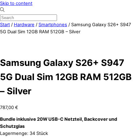
Skip to content
Start
/
Hardware
/
Smartphones
/ Samsung Galaxy S26+ S947
5G Dual Sim 12GB RAM 512GB – Silver
Samsung Galaxy S26+ S947
5G Dual Sim 12GB RAM 512GB
– Silver
787,00
€
Bundle inklusive 20W USB-C Netzteil, Backcover und
Schutzglas
Lagermenge: 34 Stück