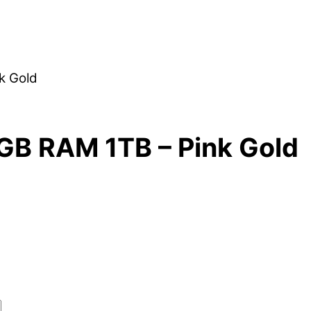
k Gold
GB RAM 1TB – Pink Gold