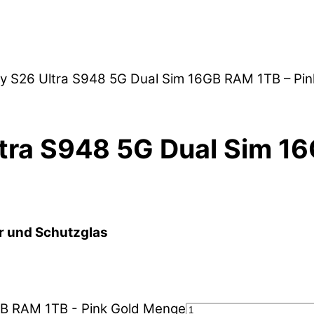
y S26 Ultra S948 5G Dual Sim 16GB RAM 1TB – Pin
ra S948 5G Dual Sim 16
r und Schutzglas
GB RAM 1TB - Pink Gold Menge