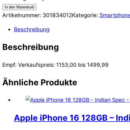
In den Warenkorb
Artikelnummer:
301834012
Kategorie:
Smartphon
Beschreibung
Beschreibung
Empf. Verkaufspreis: 1153,00 bis 1499,99
Ähnliche Produkte
Apple iPhone 16 128GB – Ind