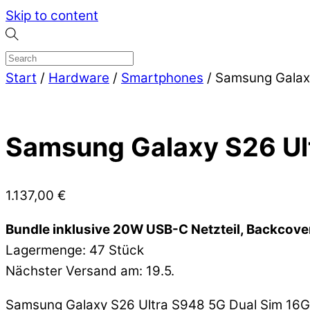
Skip to content
Start
/
Hardware
/
Smartphones
/ Samsung Galax
Samsung Galaxy S26 Ult
1.137,00
€
Bundle inklusive 20W USB-C Netzteil, Backcove
Lagermenge: 47 Stück
Nächster Versand am: 19.5.
Samsung Galaxy S26 Ultra S948 5G Dual Sim 16