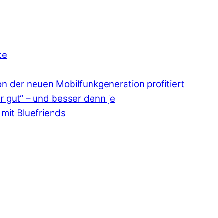
te
 der neuen Mobilfunkgeneration profitiert
r gut“ – und besser denn je
mit Bluefriends