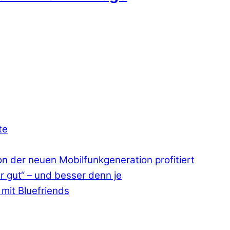
te
 der neuen Mobilfunkgeneration profitiert
r gut“ – und besser denn je
mit Bluefriends