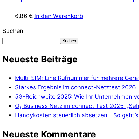
6,86
€
In den Warenkorb
Suchen
Suchen
Neueste Beiträge
Multi-SIM: Eine Rufnummer für mehrere Gerä
Starkes Ergebnis im connect-Netztest 2026
5G-Reichweite 2025: Wie Ihr Unternehmen von
O₂ Business Netz im connect Test 2025: „Seh
Handykosten steuerlich absetzen – So geht’s 
Neueste Kommentare