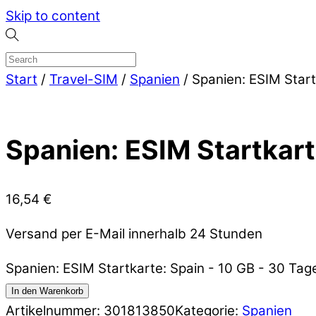
Skip to content
Start
/
Travel-SIM
/
Spanien
/ Spanien: ESIM Start
Spanien: ESIM Startkart
16,54
€
Versand per E-Mail innerhalb 24 Stunden
Spanien: ESIM Startkarte: Spain - 10 GB - 30 Ta
In den Warenkorb
Artikelnummer:
301813850
Kategorie:
Spanien