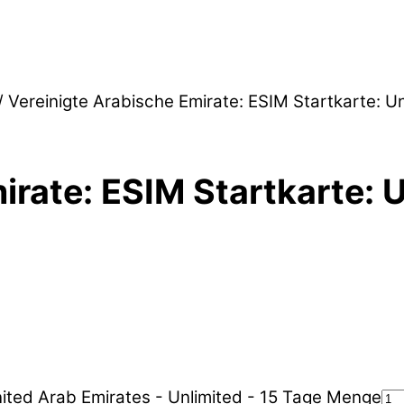
/ Vereinigte Arabische Emirate: ESIM Startkarte: U
irate: ESIM Startkarte: 
nited Arab Emirates - Unlimited - 15 Tage Menge