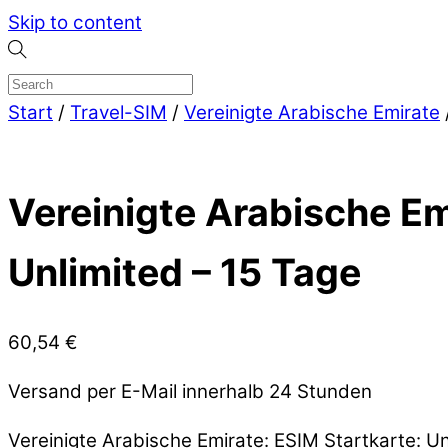
Skip to content
Start
/
Travel-SIM
/
Vereinigte Arabische Emirate
Vereinigte Arabische Em
Unlimited – 15 Tage
60,54
€
Versand per E-Mail innerhalb 24 Stunden
Vereinigte Arabische Emirate: ESIM Startkarte: U