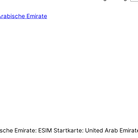
Arabische Emirate
ische Emirate: ESIM Startkarte: United Arab Emirat