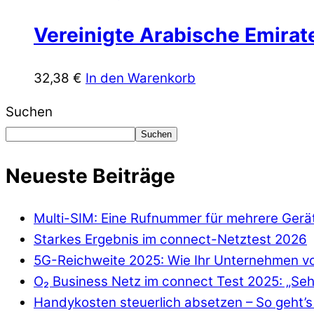
Vereinigte Arabische Emirate
32,38
€
In den Warenkorb
Suchen
Suchen
Neueste Beiträge
Multi-SIM: Eine Rufnummer für mehrere Gerä
Starkes Ergebnis im connect-Netztest 2026
5G-Reichweite 2025: Wie Ihr Unternehmen von
O₂ Business Netz im connect Test 2025: „Seh
Handykosten steuerlich absetzen – So geht’s 