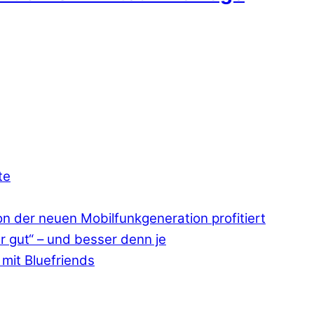
te
 der neuen Mobilfunkgeneration profitiert
r gut“ – und besser denn je
mit Bluefriends