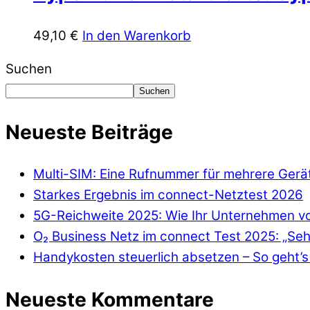
49,10
€
In den Warenkorb
Suchen
Suchen
Neueste Beiträge
Multi-SIM: Eine Rufnummer für mehrere Gerä
Starkes Ergebnis im connect-Netztest 2026
5G-Reichweite 2025: Wie Ihr Unternehmen von
O₂ Business Netz im connect Test 2025: „Seh
Handykosten steuerlich absetzen – So geht’s 
Neueste Kommentare