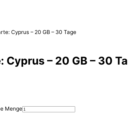
arte: Cyprus – 20 GB – 30 Tage
: Cyprus – 20 GB – 30 T
age Menge