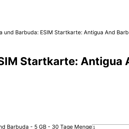
a und Barbuda: ESIM Startkarte: Antigua And Barb
SIM Startkarte: Antigua 
And Barbuda - 5 GB - 30 Tage Menge