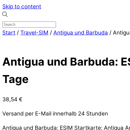
Skip to content
Start
/
Travel-SIM
/
Antigua und Barbuda
/ Antigu
Antigua und Barbuda: E
Tage
38,54
€
Versand per E-Mail innerhalb 24 Stunden
Antigua und Barbuda: ESIM Startkarte: Antigua 