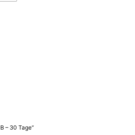
GB – 30 Tage“