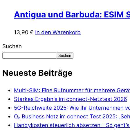
Antigua und Barbuda: ESIM S
13,90
€
In den Warenkorb
Suchen
Suchen
Neueste Beiträge
Multi-SIM: Eine Rufnummer für mehrere Gerä
Starkes Ergebnis im connect-Netztest 2026
5G-Reichweite 2025: Wie Ihr Unternehmen von
O₂ Business Netz im connect Test 2025: „Seh
Handykosten steuerlich absetzen – So geht’s 