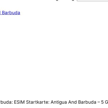
d Barbuda
arbuda: ESIM Startkarte: Antigua And Barbuda – 5 