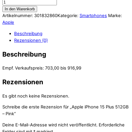
In den Warenkorb
Artikelnummer:
301832860
Kategorie:
Smartphones
Marke:
Apple
Beschreibung
Rezensionen (0)
Beschreibung
Empf. Verkaufspreis: 703,00 bis 916,99
Rezensionen
Es gibt noch keine Rezensionen.
Schreibe die erste Rezension für „Apple iPhone 15 Plus 512GB
– Pink“
Deine E-Mail-Adresse wird nicht veröffentlicht.
Erforderliche
Felder sind mit
*
markiert