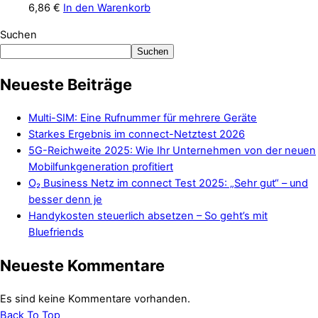
6,86
€
In den Warenkorb
Suchen
Suchen
Neueste Beiträge
Multi-SIM: Eine Rufnummer für mehrere Geräte
Starkes Ergebnis im connect-Netztest 2026
5G-Reichweite 2025: Wie Ihr Unternehmen von der neuen
Mobilfunkgeneration profitiert
O₂ Business Netz im connect Test 2025: „Sehr gut“ – und
besser denn je
Handykosten steuerlich absetzen – So geht’s mit
Bluefriends
Neueste Kommentare
Es sind keine Kommentare vorhanden.
Back To Top