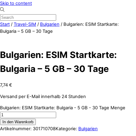
Skip to content
Start
/
Travel-SIM
/
Bulgarien
/ Bulgarien: ESIM Startkarte:
Bulgaria – 5 GB – 30 Tage
Bulgarien: ESIM Startkarte:
Bulgaria – 5 GB – 30 Tage
7,74
€
Versand per E-Mail innerhalb 24 Stunden
Bulgarien: ESIM Startkarte: Bulgaria - 5 GB - 30 Tage Menge
In den Warenkorb
Artikelnummer:
301710708
Kategorie:
Bulgarien