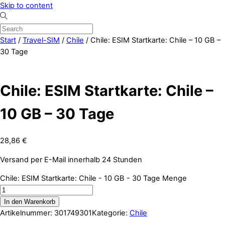
Skip to content
Start
/
Travel-SIM
/
Chile
/ Chile: ESIM Startkarte: Chile – 10 GB –
30 Tage
Chile: ESIM Startkarte: Chile –
10 GB – 30 Tage
28,86
€
Versand per E-Mail innerhalb 24 Stunden
Chile: ESIM Startkarte: Chile - 10 GB - 30 Tage Menge
In den Warenkorb
Artikelnummer:
301749301
Kategorie:
Chile