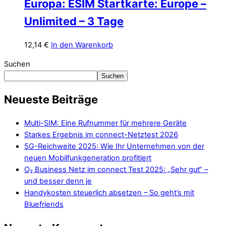
Europa: ESIM Startkarte: Europe –
Unlimited – 3 Tage
12,14
€
In den Warenkorb
Suchen
Suchen
Neueste Beiträge
Multi-SIM: Eine Rufnummer für mehrere Geräte
Starkes Ergebnis im connect-Netztest 2026
5G-Reichweite 2025: Wie Ihr Unternehmen von der
neuen Mobilfunkgeneration profitiert
O₂ Business Netz im connect Test 2025: „Sehr gut“ –
und besser denn je
Handykosten steuerlich absetzen – So geht’s mit
Bluefriends