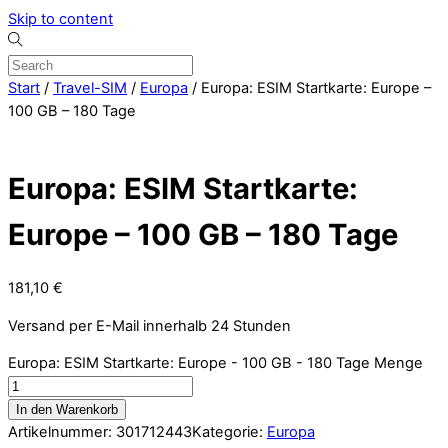
Skip to content
Start
/
Travel-SIM
/
Europa
/ Europa: ESIM Startkarte: Europe –
100 GB – 180 Tage
Europa: ESIM Startkarte:
Europe – 100 GB – 180 Tage
181,10
€
Versand per E-Mail innerhalb 24 Stunden
Europa: ESIM Startkarte: Europe - 100 GB - 180 Tage Menge
In den Warenkorb
Artikelnummer:
301712443
Kategorie:
Europa