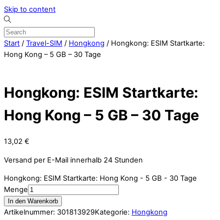
Skip to content
Start
/
Travel-SIM
/
Hongkong
/ Hongkong: ESIM Startkarte:
Hong Kong – 5 GB – 30 Tage
Hongkong: ESIM Startkarte:
Hong Kong – 5 GB – 30 Tage
13,02
€
Versand per E-Mail innerhalb 24 Stunden
Hongkong: ESIM Startkarte: Hong Kong - 5 GB - 30 Tage
Menge
In den Warenkorb
Artikelnummer:
301813929
Kategorie:
Hongkong