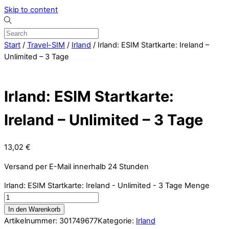
Skip to content
Start
/
Travel-SIM
/
Irland
/ Irland: ESIM Startkarte: Ireland –
Unlimited – 3 Tage
Irland: ESIM Startkarte:
Ireland – Unlimited – 3 Tage
13,02
€
Versand per E-Mail innerhalb 24 Stunden
Irland: ESIM Startkarte: Ireland - Unlimited - 3 Tage Menge
In den Warenkorb
Artikelnummer:
301749677
Kategorie:
Irland