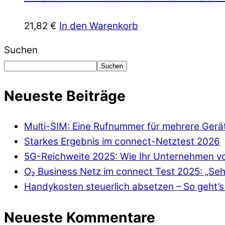
21,82
€
In den Warenkorb
Suchen
Suchen
Neueste Beiträge
Multi-SIM: Eine Rufnummer für mehrere Gerä
Starkes Ergebnis im connect-Netztest 2026
5G-Reichweite 2025: Wie Ihr Unternehmen von
O₂ Business Netz im connect Test 2025: „Seh
Handykosten steuerlich absetzen – So geht’s 
Neueste Kommentare