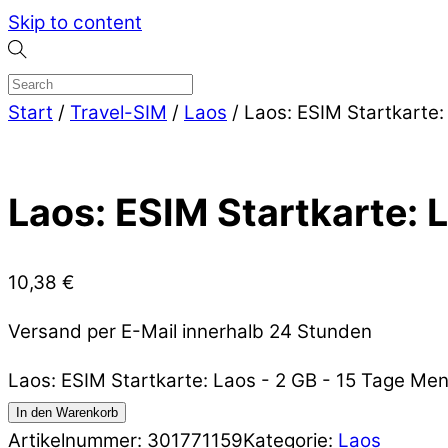
Skip to content
Start
/
Travel-SIM
/
Laos
/ Laos: ESIM Startkarte:
Laos: ESIM Startkarte: 
10,38
€
Versand per E-Mail innerhalb 24 Stunden
Laos: ESIM Startkarte: Laos - 2 GB - 15 Tage Me
In den Warenkorb
Artikelnummer:
301771159
Kategorie:
Laos