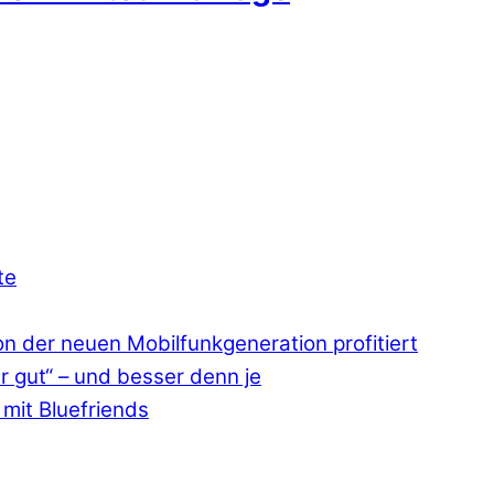
te
 der neuen Mobilfunkgeneration profitiert
r gut“ – und besser denn je
mit Bluefriends