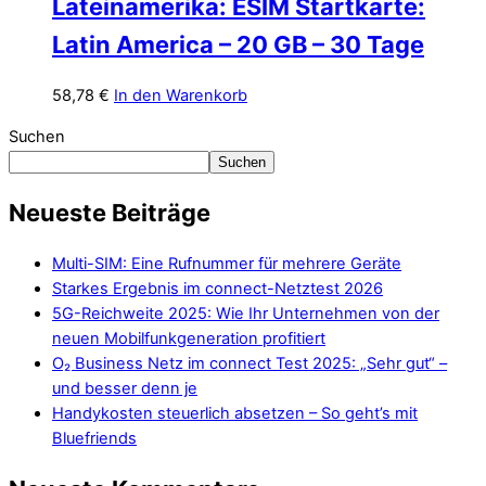
Lateinamerika: ESIM Startkarte:
Latin America – 20 GB – 30 Tage
58,78
€
In den Warenkorb
Suchen
Suchen
Neueste Beiträge
Multi-SIM: Eine Rufnummer für mehrere Geräte
Starkes Ergebnis im connect-Netztest 2026
5G-Reichweite 2025: Wie Ihr Unternehmen von der
neuen Mobilfunkgeneration profitiert
O₂ Business Netz im connect Test 2025: „Sehr gut“ –
und besser denn je
Handykosten steuerlich absetzen – So geht’s mit
Bluefriends