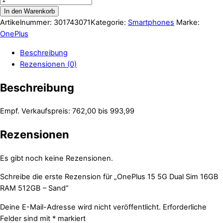
In den Warenkorb
Artikelnummer:
301743071
Kategorie:
Smartphones
Marke:
OnePlus
Beschreibung
Rezensionen (0)
Beschreibung
Empf. Verkaufspreis: 762,00 bis 993,99
Rezensionen
Es gibt noch keine Rezensionen.
Schreibe die erste Rezension für „OnePlus 15 5G Dual Sim 16GB
RAM 512GB – Sand“
Deine E-Mail-Adresse wird nicht veröffentlicht.
Erforderliche
Felder sind mit
*
markiert