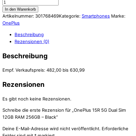
In den Warenkorb
Artikelnummer:
301768469
Kategorie:
Smartphones
Marke:
OnePlus
Beschreibung
Rezensionen (0)
Beschreibung
Empf. Verkaufspreis: 482,00 bis 630,99
Rezensionen
Es gibt noch keine Rezensionen.
Schreibe die erste Rezension für „OnePlus 15R 5G Dual Sim
12GB RAM 256GB – Black“
Deine E-Mail-Adresse wird nicht veröffentlicht.
Erforderliche
Felder sind mit
*
markiert