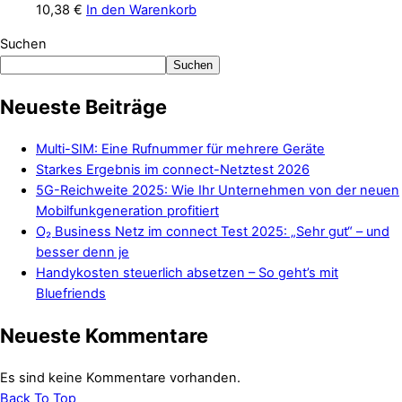
10,38
€
In den Warenkorb
Suchen
Suchen
Neueste Beiträge
Multi-SIM: Eine Rufnummer für mehrere Geräte
Starkes Ergebnis im connect-Netztest 2026
5G-Reichweite 2025: Wie Ihr Unternehmen von der neuen
Mobilfunkgeneration profitiert
O₂ Business Netz im connect Test 2025: „Sehr gut“ – und
besser denn je
Handykosten steuerlich absetzen – So geht’s mit
Bluefriends
Neueste Kommentare
Es sind keine Kommentare vorhanden.
Back To Top