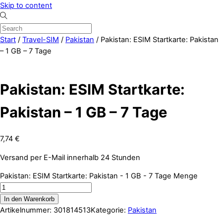
Skip to content
Start
/
Travel-SIM
/
Pakistan
/ Pakistan: ESIM Startkarte: Pakistan
– 1 GB – 7 Tage
Pakistan: ESIM Startkarte:
Pakistan – 1 GB – 7 Tage
7,74
€
Versand per E-Mail innerhalb 24 Stunden
Pakistan: ESIM Startkarte: Pakistan - 1 GB - 7 Tage Menge
In den Warenkorb
Artikelnummer:
301814513
Kategorie:
Pakistan