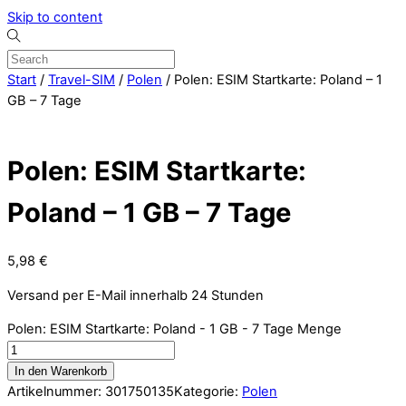
Skip to content
Start
/
Travel-SIM
/
Polen
/ Polen: ESIM Startkarte: Poland – 1
GB – 7 Tage
Polen: ESIM Startkarte:
Poland – 1 GB – 7 Tage
5,98
€
Versand per E-Mail innerhalb 24 Stunden
Polen: ESIM Startkarte: Poland - 1 GB - 7 Tage Menge
In den Warenkorb
Artikelnummer:
301750135
Kategorie:
Polen