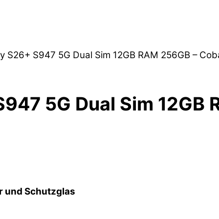
y S26+ S947 5G Dual Sim 12GB RAM 256GB – Cobal
947 5G Dual Sim 12GB 
r und Schutzglas