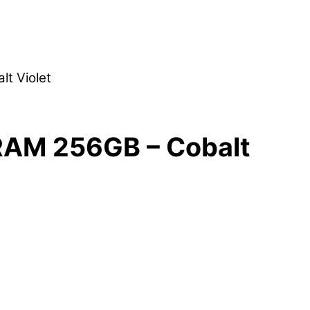
t Violet
RAM 256GB – Cobalt