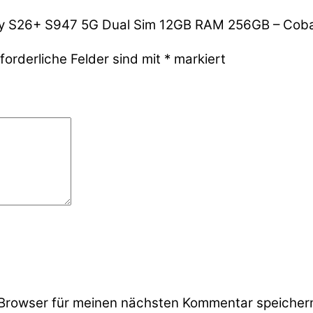
xy S26+ S947 5G Dual Sim 12GB RAM 256GB – Cobal
forderliche Felder sind mit
*
markiert
Browser für meinen nächsten Kommentar speicher