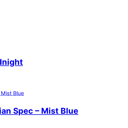
dnight
ian Spec – Mist Blue