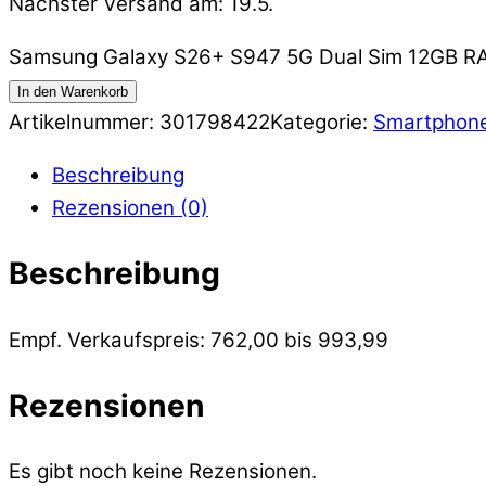
Nächster Versand am: 19.5.
Samsung Galaxy S26+ S947 5G Dual Sim 12GB RA
In den Warenkorb
Artikelnummer:
301798422
Kategorie:
Smartphon
Beschreibung
Rezensionen (0)
Beschreibung
Empf. Verkaufspreis: 762,00 bis 993,99
Rezensionen
Es gibt noch keine Rezensionen.