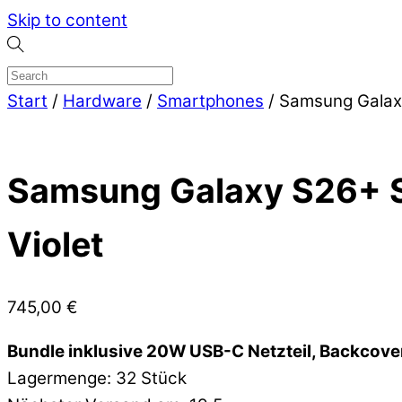
Skip to content
Start
/
Hardware
/
Smartphones
/ Samsung Galax
Samsung Galaxy S26+ S
Violet
745,00
€
Bundle inklusive 20W USB-C Netzteil, Backcove
Lagermenge: 32 Stück