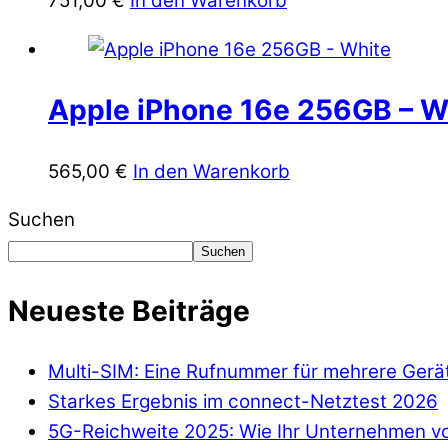
751,00
€
In den Warenkorb
Apple iPhone 16e 256GB – W
565,00
€
In den Warenkorb
Suchen
Suchen
Neueste Beiträge
Multi-SIM: Eine Rufnummer für mehrere Gerä
Starkes Ergebnis im connect-Netztest 2026
5G-Reichweite 2025: Wie Ihr Unternehmen von