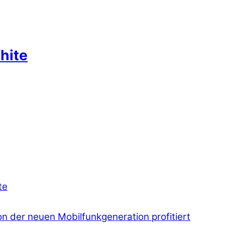
hite
te
 der neuen Mobilfunkgeneration profitiert