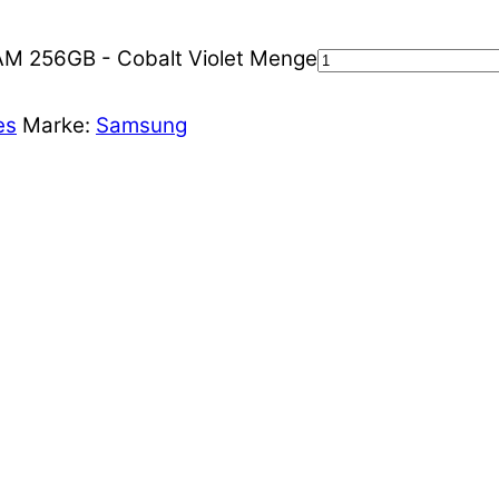
M 256GB - Cobalt Violet Menge
es
Marke:
Samsung