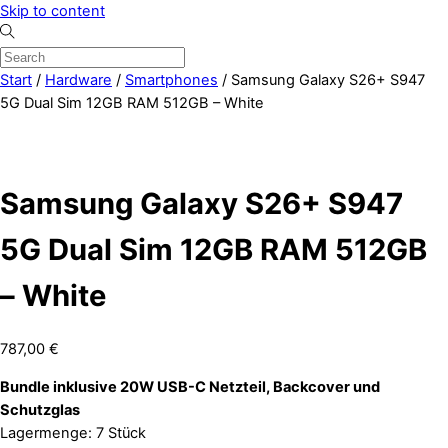
Skip to content
Start
/
Hardware
/
Smartphones
/ Samsung Galaxy S26+ S947
5G Dual Sim 12GB RAM 512GB – White
Samsung Galaxy S26+ S947
5G Dual Sim 12GB RAM 512GB
– White
787,00
€
Bundle inklusive 20W USB-C Netzteil, Backcover und
Schutzglas
Lagermenge: 7 Stück