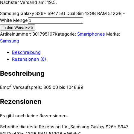
Nächster Versand am: 19.5.
Samsung Galaxy S26+ S947 5G Dual Sim 12GB RAM 512GB -
White Menge
In den Warenkorb
Artikelnummer:
301795197
Kategorie:
Smartphones
Marke:
Samsung
Beschreibung
Rezensionen (0)
Beschreibung
Empf. Verkaufspreis: 805,00 bis 1048,99
Rezensionen
Es gibt noch keine Rezensionen.
Schreibe die erste Rezension für „Samsung Galaxy S26+ S947
5G Dual Sim 12GB RAM 512GB – White“