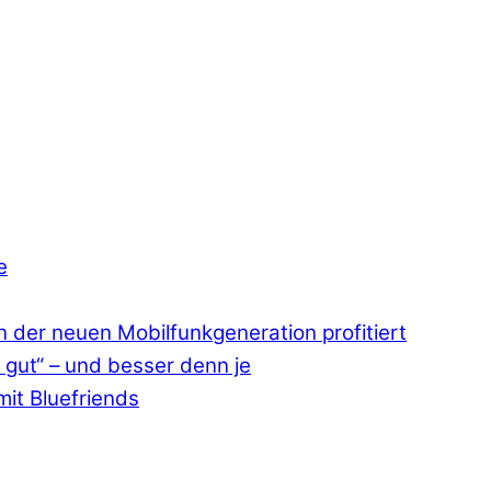
e
 der neuen Mobilfunkgeneration profitiert
 gut“ – und besser denn je
mit Bluefriends