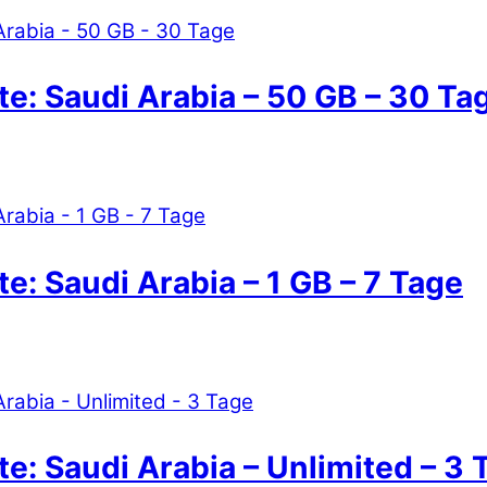
te: Saudi Arabia – 50 GB – 30 Ta
e: Saudi Arabia – 1 GB – 7 Tage
e: Saudi Arabia – Unlimited – 3 