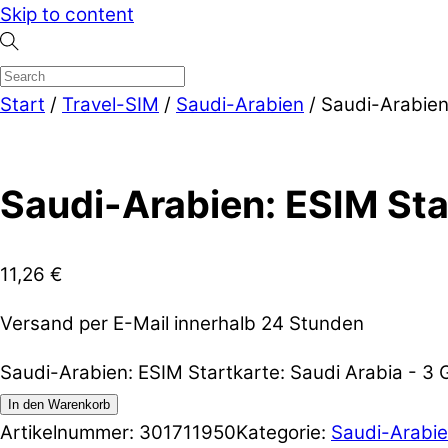
Skip to content
Start
/
Travel-SIM
/
Saudi-Arabien
/ Saudi-Arabien
Saudi-Arabien: ESIM Sta
11,26
€
Versand per E-Mail innerhalb 24 Stunden
Saudi-Arabien: ESIM Startkarte: Saudi Arabia - 3
In den Warenkorb
Artikelnummer:
301711950
Kategorie:
Saudi-Arabi