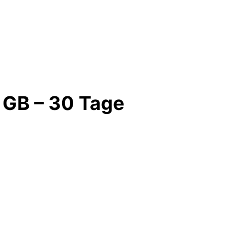
3 GB – 30 Tage