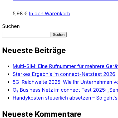
5,98
€
In den Warenkorb
Suchen
Suchen
Neueste Beiträge
Multi-SIM: Eine Rufnummer für mehrere Gerä
Starkes Ergebnis im connect-Netztest 2026
5G-Reichweite 2025: Wie Ihr Unternehmen von
O₂ Business Netz im connect Test 2025: „Seh
Handykosten steuerlich absetzen – So geht’s 
Neueste Kommentare