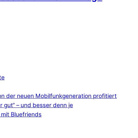
te
 der neuen Mobilfunkgeneration profitiert
r gut“ – und besser denn je
mit Bluefriends