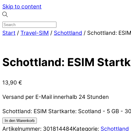
Skip to content
Start
/
Travel-SIM
/
Schottland
/ Schottland: ESIM
Schottland: ESIM Startk
13,90
€
Versand per E-Mail innerhalb 24 Stunden
Schottland: ESIM Startkarte: Scotland - 5 GB - 
In den Warenkorb
Artikelnummer:
301814484
Kategorie:
Schottland