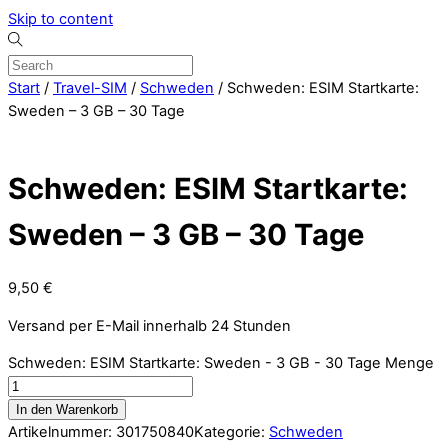
Skip to content
Start
/
Travel-SIM
/
Schweden
/ Schweden: ESIM Startkarte:
Sweden – 3 GB – 30 Tage
Schweden: ESIM Startkarte:
Sweden – 3 GB – 30 Tage
9,50
€
Versand per E-Mail innerhalb 24 Stunden
Schweden: ESIM Startkarte: Sweden - 3 GB - 30 Tage Menge
In den Warenkorb
Artikelnummer:
301750840
Kategorie:
Schweden