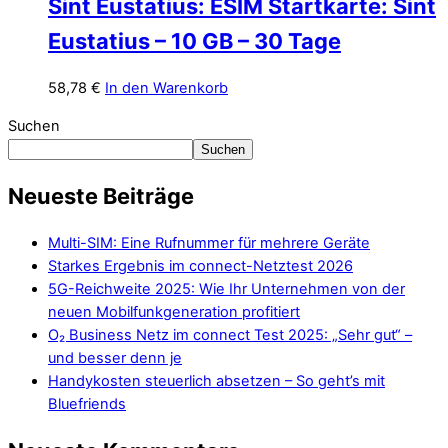
Sint Eustatius: ESIM Startkarte: Sint
Eustatius – 10 GB – 30 Tage
58,78
€
In den Warenkorb
Suchen
Suchen
Neueste Beiträge
Multi-SIM: Eine Rufnummer für mehrere Geräte
Starkes Ergebnis im connect-Netztest 2026
5G-Reichweite 2025: Wie Ihr Unternehmen von der
neuen Mobilfunkgeneration profitiert
O₂ Business Netz im connect Test 2025: „Sehr gut“ –
und besser denn je
Handykosten steuerlich absetzen – So geht’s mit
Bluefriends