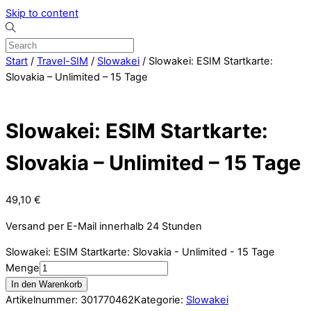
Skip to content
Start
/
Travel-SIM
/
Slowakei
/ Slowakei: ESIM Startkarte:
Slovakia – Unlimited – 15 Tage
Slowakei: ESIM Startkarte:
Slovakia – Unlimited – 15 Tage
49,10
€
Versand per E-Mail innerhalb 24 Stunden
Slowakei: ESIM Startkarte: Slovakia - Unlimited - 15 Tage
Menge
In den Warenkorb
Artikelnummer:
301770462
Kategorie:
Slowakei