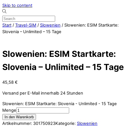
Skip to content
Start
/
Travel-SIM
/
Slowenien
/ Slowenien: ESIM Startkarte:
Slovenia – Unlimited – 15 Tage
Slowenien: ESIM Startkarte:
Slovenia – Unlimited – 15 Tage
45,58
€
Versand per E-Mail innerhalb 24 Stunden
Slowenien: ESIM Startkarte: Slovenia - Unlimited - 15 Tage
Menge
In den Warenkorb
Artikelnummer:
301750923
Kategorie:
Slowenien