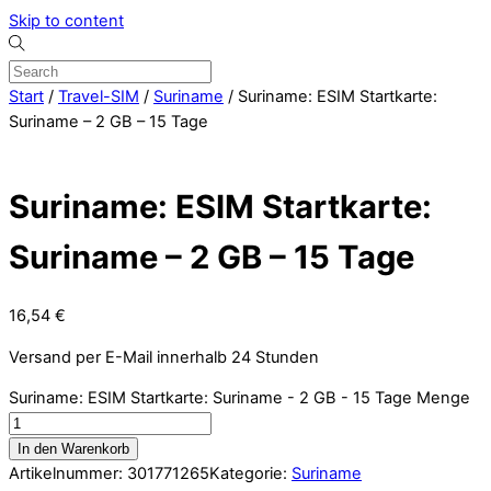
Skip to content
Start
/
Travel-SIM
/
Suriname
/ Suriname: ESIM Startkarte:
Suriname – 2 GB – 15 Tage
Suriname: ESIM Startkarte:
Suriname – 2 GB – 15 Tage
16,54
€
Versand per E-Mail innerhalb 24 Stunden
Suriname: ESIM Startkarte: Suriname - 2 GB - 15 Tage Menge
In den Warenkorb
Artikelnummer:
301771265
Kategorie:
Suriname