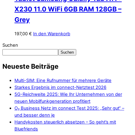
X230 11.0 WiFi 6GB RAM 128GB –
Grey
197,00
€
In den Warenkorb
Suchen
Suchen
Neueste Beiträge
Multi-SIM: Eine Rufnummer für mehrere Geräte
Starkes Ergebnis im connect-Netztest 2026
5G-Reichweite 2025: Wie Ihr Unternehmen von der
neuen Mobilfunkgeneration profitiert
O₂ Business Netz im connect Test 2025: „Sehr gut“ –
und besser denn je
Handykosten steuerlich absetzen – So geht’s mit
Bluefriends