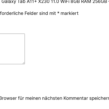
ng Galaxy Tab A11+ X230 11.0 WiFi 8GB RAM 256GB 
forderliche Felder sind mit
*
markiert
Browser für meinen nächsten Kommentar speicher