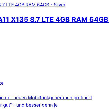
A11 X135 8.7 LTE 4GB RAM 64GB –
te
 der neuen Mobilfunkgeneration profitiert
r gut“ – und besser denn je