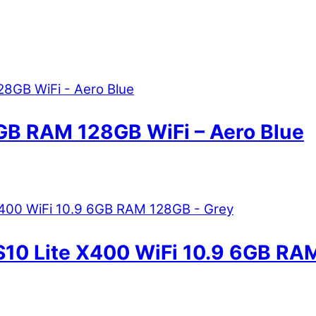
6GB RAM 128GB WiFi – Aero Blue
S10 Lite X400 WiFi 10.9 6GB RA