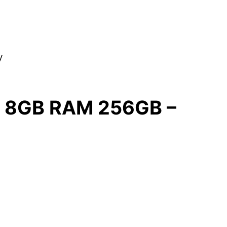
y
Fi 8GB RAM 256GB –