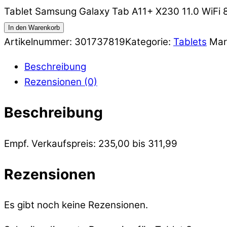
Tablet Samsung Galaxy Tab A11+ X230 11.0 WiF
In den Warenkorb
Artikelnummer:
301737819
Kategorie:
Tablets
Mar
Beschreibung
Rezensionen (0)
Beschreibung
Empf. Verkaufspreis: 235,00 bis 311,99
Rezensionen
Es gibt noch keine Rezensionen.