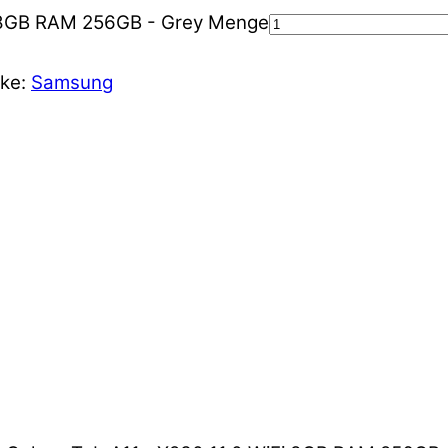
i 8GB RAM 256GB - Grey Menge
ke:
Samsung