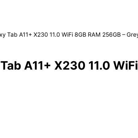
xy Tab A11+ X230 11.0 WiFi 8GB RAM 256GB – Gre
 Tab A11+ X230 11.0 Wi