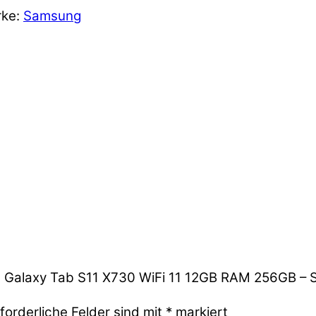
ke:
Samsung
g Galaxy Tab S11 X730 WiFi 11 12GB RAM 256GB – Si
forderliche Felder sind mit
*
markiert