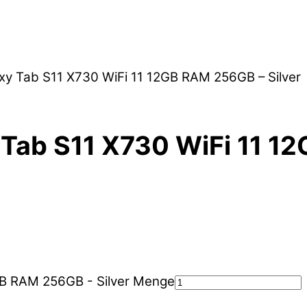
xy Tab S11 X730 WiFi 11 12GB RAM 256GB – Silver
Tab S11 X730 WiFi 11 12
GB RAM 256GB - Silver Menge