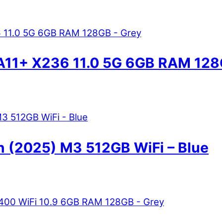
A11+ X236 11.0 5G 6GB RAM 128
en (2025) M3 512GB WiFi – Blue