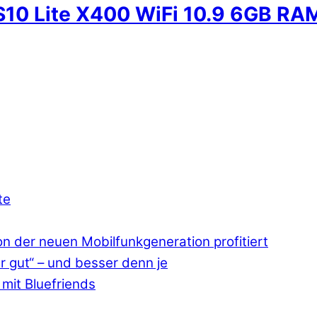
S10 Lite X400 WiFi 10.9 6GB RA
te
 der neuen Mobilfunkgeneration profitiert
r gut“ – und besser denn je
mit Bluefriends