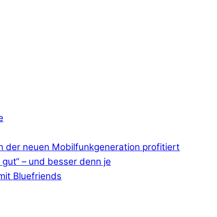
e
 der neuen Mobilfunkgeneration profitiert
 gut“ – und besser denn je
mit Bluefriends