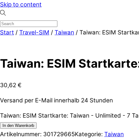
Skip to content
Start
/
Travel-SIM
/
Taiwan
/ Taiwan: ESIM Startkar
Taiwan: ESIM Startkarte:
30,62
€
Versand per E-Mail innerhalb 24 Stunden
Taiwan: ESIM Startkarte: Taiwan - Unlimited - 7 
In den Warenkorb
Artikelnummer:
301729665
Kategorie:
Taiwan