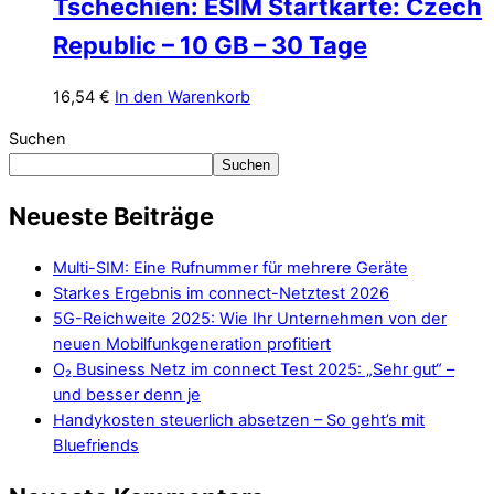
Tschechien: ESIM Startkarte: Czech
Republic – 10 GB – 30 Tage
16,54
€
In den Warenkorb
Suchen
Suchen
Neueste Beiträge
Multi-SIM: Eine Rufnummer für mehrere Geräte
Starkes Ergebnis im connect-Netztest 2026
5G-Reichweite 2025: Wie Ihr Unternehmen von der
neuen Mobilfunkgeneration profitiert
O₂ Business Netz im connect Test 2025: „Sehr gut“ –
und besser denn je
Handykosten steuerlich absetzen – So geht’s mit
Bluefriends