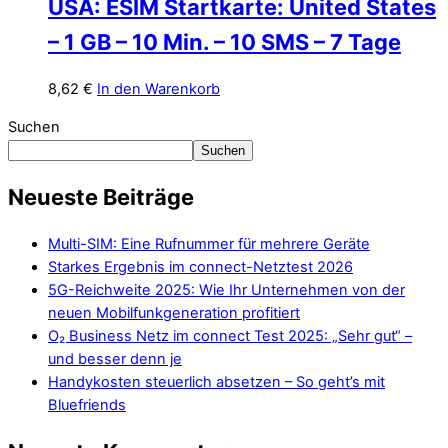
USA: ESIM Startkarte: United States
– 1 GB – 10 Min. – 10 SMS – 7 Tage
8,62
€
In den Warenkorb
Suchen
Suchen
Neueste Beiträge
Multi-SIM: Eine Rufnummer für mehrere Geräte
Starkes Ergebnis im connect-Netztest 2026
5G-Reichweite 2025: Wie Ihr Unternehmen von der
neuen Mobilfunkgeneration profitiert
O₂ Business Netz im connect Test 2025: „Sehr gut“ –
und besser denn je
Handykosten steuerlich absetzen – So geht’s mit
Bluefriends