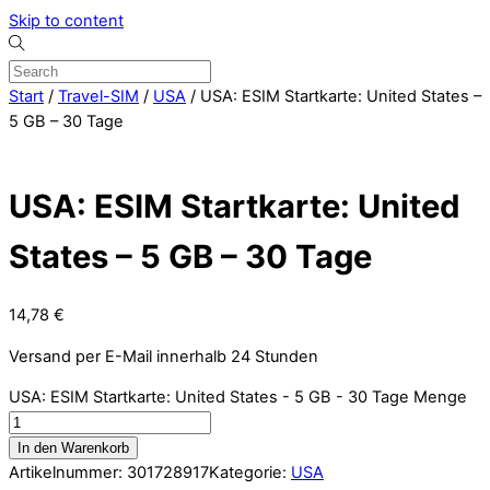
Skip to content
Start
/
Travel-SIM
/
USA
/ USA: ESIM Startkarte: United States –
5 GB – 30 Tage
USA: ESIM Startkarte: United
States – 5 GB – 30 Tage
14,78
€
Versand per E-Mail innerhalb 24 Stunden
USA: ESIM Startkarte: United States - 5 GB - 30 Tage Menge
In den Warenkorb
Artikelnummer:
301728917
Kategorie:
USA