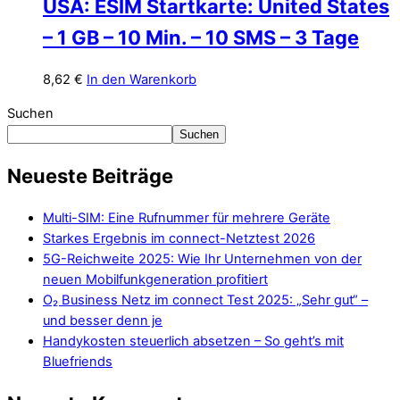
USA: ESIM Startkarte: United States
– 1 GB – 10 Min. – 10 SMS – 3 Tage
8,62
€
In den Warenkorb
Suchen
Suchen
Neueste Beiträge
Multi-SIM: Eine Rufnummer für mehrere Geräte
Starkes Ergebnis im connect-Netztest 2026
5G-Reichweite 2025: Wie Ihr Unternehmen von der
neuen Mobilfunkgeneration profitiert
O₂ Business Netz im connect Test 2025: „Sehr gut“ –
und besser denn je
Handykosten steuerlich absetzen – So geht’s mit
Bluefriends