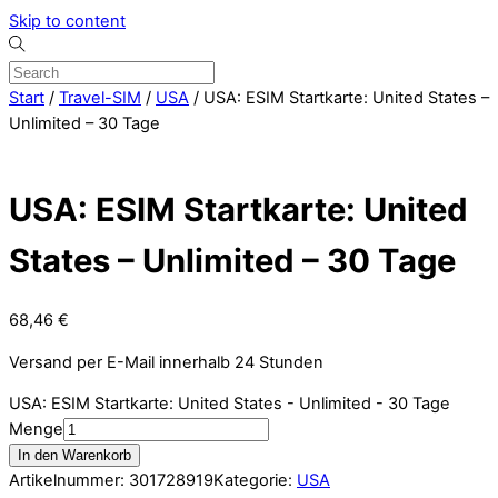
Skip to content
Start
/
Travel-SIM
/
USA
/ USA: ESIM Startkarte: United States –
Unlimited – 30 Tage
USA: ESIM Startkarte: United
States – Unlimited – 30 Tage
68,46
€
Versand per E-Mail innerhalb 24 Stunden
USA: ESIM Startkarte: United States - Unlimited - 30 Tage
Menge
In den Warenkorb
Artikelnummer:
301728919
Kategorie:
USA