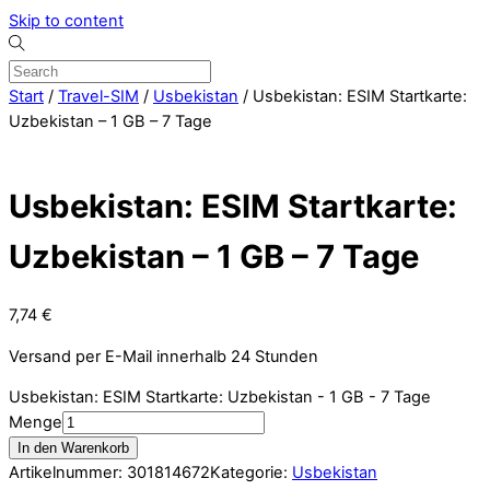
Skip to content
Start
/
Travel-SIM
/
Usbekistan
/ Usbekistan: ESIM Startkarte:
Uzbekistan – 1 GB – 7 Tage
Usbekistan: ESIM Startkarte:
Uzbekistan – 1 GB – 7 Tage
7,74
€
Versand per E-Mail innerhalb 24 Stunden
Usbekistan: ESIM Startkarte: Uzbekistan - 1 GB - 7 Tage
Menge
In den Warenkorb
Artikelnummer:
301814672
Kategorie:
Usbekistan