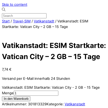
Skip to content
Start
/
Travel-SIM
/
Vatikanstadt
/ Vatikanstadt: ESIM
Startkarte: Vatican City – 2 GB – 15 Tage
Vatikanstadt: ESIM Startkarte:
Vatican City – 2 GB – 15 Tage
7,74
€
Versand per E-Mail innerhalb 24 Stunden
Vatikanstadt: ESIM Startkarte: Vatican City - 2 GB - 15 Tage
Menge
In den Warenkorb
Artikelnummer:
301813329
Kategorie:
Vatikanstadt