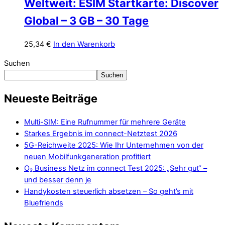
Weltweit: ESIM Startkarte: Discover
Global – 3 GB – 30 Tage
25,34
€
In den Warenkorb
Suchen
Suchen
Neueste Beiträge
Multi-SIM: Eine Rufnummer für mehrere Geräte
Starkes Ergebnis im connect-Netztest 2026
5G-Reichweite 2025: Wie Ihr Unternehmen von der
neuen Mobilfunkgeneration profitiert
O₂ Business Netz im connect Test 2025: „Sehr gut“ –
und besser denn je
Handykosten steuerlich absetzen – So geht’s mit
Bluefriends