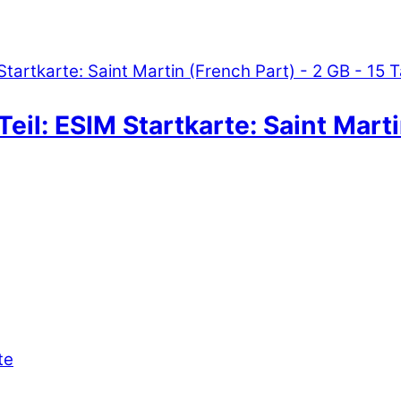
eil: ESIM Startkarte: Saint Marti
te