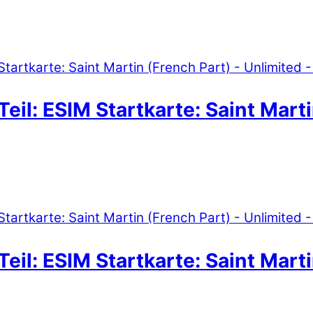
eil: ESIM Startkarte: Saint Marti
eil: ESIM Startkarte: Saint Marti