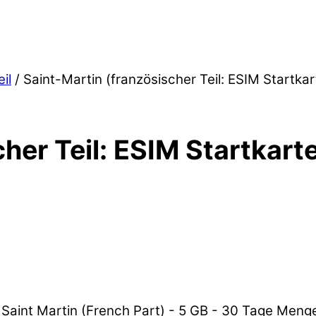
il
/ Saint-Martin (französischer Teil: ESIM Startkar
her Teil: ESIM Startkart
: Saint Martin (French Part) - 5 GB - 30 Tage Meng