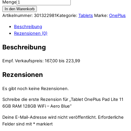
Menge
In den Warenkorb
Artikelnummer:
301322981
Kategorie:
Tablets
Marke:
OnePlus
Beschreibung
Rezensionen (0)
Beschreibung
Empf. Verkaufspreis: 167,00 bis 223,99
Rezensionen
Es gibt noch keine Rezensionen.
Schreibe die erste Rezension für „Tablet OnePlus Pad Lite 11
6GB RAM 128GB WiFi – Aero Blue“
Deine E-Mail-Adresse wird nicht veröffentlicht.
Erforderliche
Felder sind mit
*
markiert